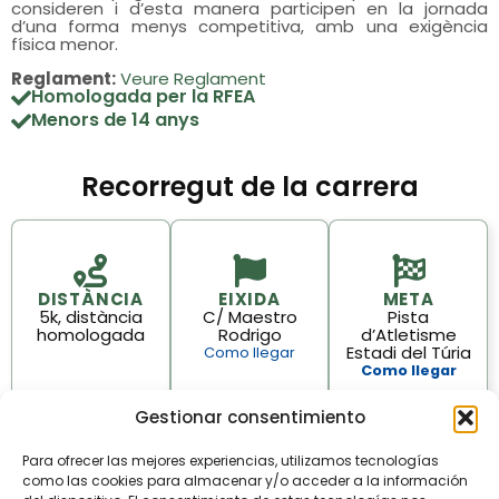
consideren i d’esta manera participen en la jornada
d’una forma menys competitiva, amb una exigència
física menor.
Reglament:
Veure Reglament
Homologada per la RFEA
Menors de 14 anys
Recorregut de la carrera
DISTÀNCIA
EIXIDA
META
5k, distància
C/ Maestro
Pista
homologada
Rodrigo
d’Atletisme
Estadi del Túria
Como llegar
Como llegar
Gestionar consentimiento
Para ofrecer las mejores experiencias, utilizamos tecnologías
como las cookies para almacenar y/o acceder a la información