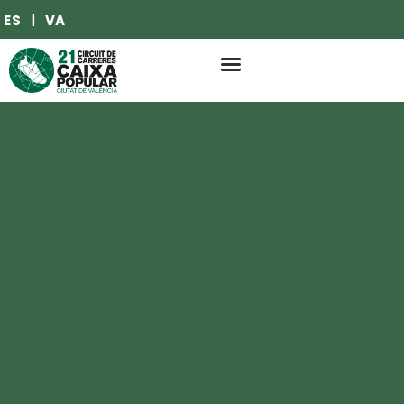
ES
VA