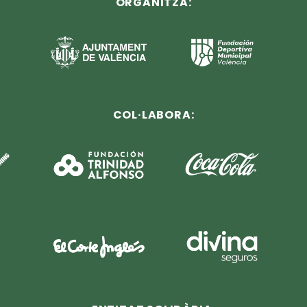
ORGANITZA:
COL·LABORA: