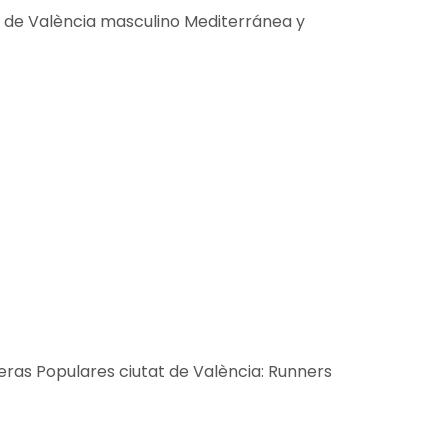
at de València masculino Mediterránea y
reras Populares ciutat de València: Runners