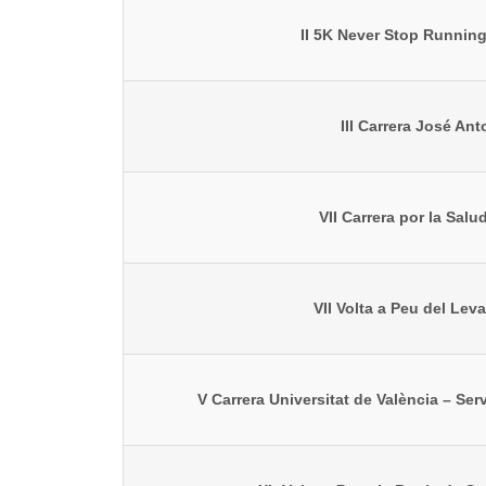
II 5K Never Stop Running
III Carrera José An
VII Carrera por la Sal
VII Volta a Peu del Lev
V Carrera Universitat de València – Ser