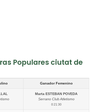
eras Populares ciutat de
lino
Ganador Femenino
LLAL
Marta ESTEBAN POVEDA
etismo
Serrano Club Atletismo
0:21:30