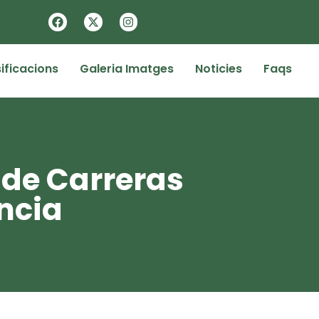
ificacions
Galeria Imatges
Noticies
Faqs
s de Carreras
ncia