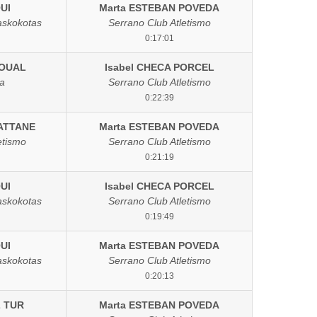
UI
Marta ESTEBAN POVEDA
askokotas
Serrano Club Atletismo
0:17:01
ROUAL
Isabel CHECA PORCEL
a
Serrano Club Atletismo
0:22:39
ATTANE
Marta ESTEBAN POVEDA
etismo
Serrano Club Atletismo
0:21:19
UI
Isabel CHECA PORCEL
askokotas
Serrano Club Atletismo
0:19:49
UI
Marta ESTEBAN POVEDA
askokotas
Serrano Club Atletismo
0:20:13
Z TUR
Marta ESTEBAN POVEDA