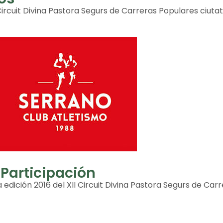
 Circuit Divina Pastora Segurs de Carreras Populares ciut
 Participación
edición 2016 del XII Circuit Divina Pastora Segurs de Car