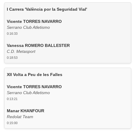
I Carrera 'València por la Seguridad Vial'
Vicente TORRES NAVARRO
Serrano Club Atletismo
0:16:33
Vanessa ROMERO BALLESTER
C.D. Metasport
0:18:53
XII Volta a Peu de les Falles
Vicente TORRES NAVARRO
Serrano Club Atletismo
0:13:21
Manar KHANFOUR
Redolat Team
0:15:00