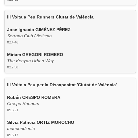
III Volta a Peu Runners Ciutat de València
José Ignacio GIMÉNEZ PÉREZ
Serrano Club Atletismo
0:14:46
Miriam GREGORI ROMERO
The Kenyan Urban Way
0:17:30
III Volta a Peu per la Discapacitat 'Ciutat de València'
Rubén CRESPO ROMERA
Crespo Runners
0:13:21
Silvia Patricia ORTIZ MOROCHO
Independiente
0:15:17