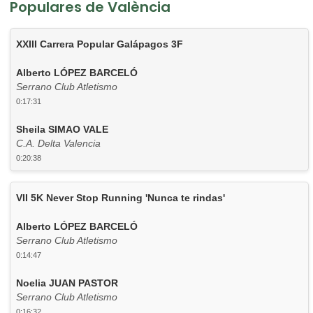
Populares de València
XXIII Carrera Popular Galápagos 3F
Alberto LÓPEZ BARCELÓ
Serrano Club Atletismo
0:17:31
Sheila SIMAO VALE
C.A. Delta Valencia
0:20:38
VII 5K Never Stop Running 'Nunca te rindas'
Alberto LÓPEZ BARCELÓ
Serrano Club Atletismo
0:14:47
Noelia JUAN PASTOR
Serrano Club Atletismo
0:16:32