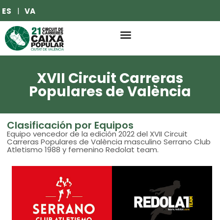
ES
VA
XVII Circuit Carreras
Populares de València
Clasificación por Equipos
Equipo vencedor de la edición 2022 del XVII Circuit
Carreras Populares de València masculino Serrano Club
Atletismo 1988 y femenino Redolat team.