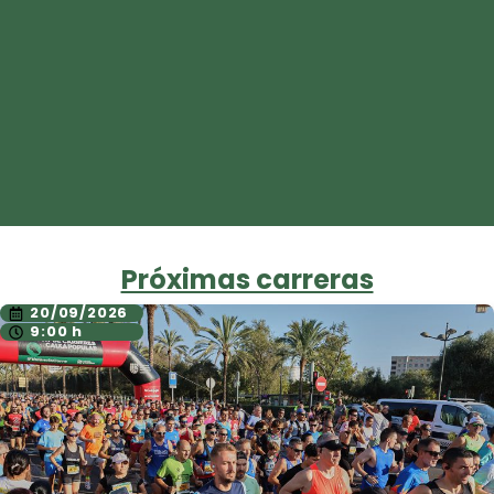
Próximas carreras
20/09/2026
9:00 h