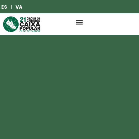
ES
VA