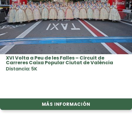
XVI Volta a Peu de les Falles – Circuit de
Carreres Caixa Popular Ciutat de València
Distancia: 5K
MÁS INFORMACIÓN