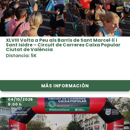
XLVIII Volta a Peu als Barris de Sant Marcel·lí i
Sant Isidre – Circuit de Carreres Caixa Popular
Ciutat de València
Distancia: 5K
MÁS INFORMACIÓN
04/10/2026
9:00 h