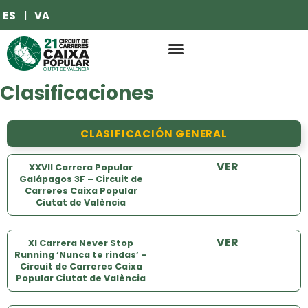
ES
VA
Clasificaciones
CLASIFICACIÓN GENERAL
VER
XXVII Carrera Popular
Galápagos 3F – Circuit de
Carreres Caixa Popular
Ciutat de València
VER
XI Carrera Never Stop
Running ‘Nunca te rindas’ –
Circuit de Carreres Caixa
Popular Ciutat de València