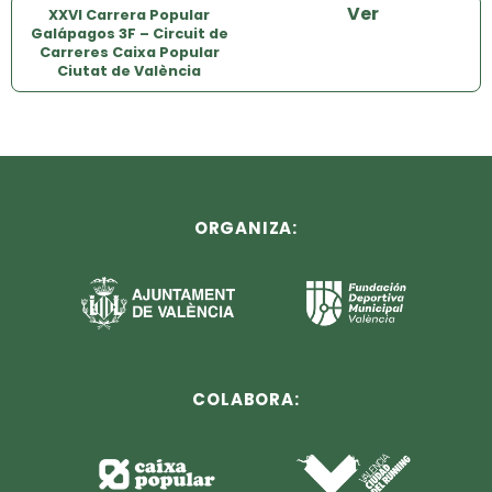
Ver
XXVI Carrera Popular
Galápagos 3F – Circuit de
Carreres Caixa Popular
Ciutat de València
ORGANIZA:
COLABORA: