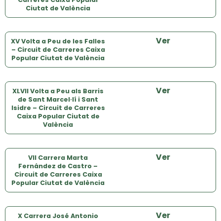
Ciutat de València
Ver
XV Volta a Peu de les Falles
– Circuit de Carreres Caixa
Popular Ciutat de València
Ver
XLVII Volta a Peu als Barris
de Sant Marcel·lí i Sant
Isidre – Circuit de Carreres
Caixa Popular Ciutat de
València
Ver
VII Carrera Marta
Fernández de Castro –
Circuit de Carreres Caixa
Popular Ciutat de València
Ver
X Carrera José Antonio