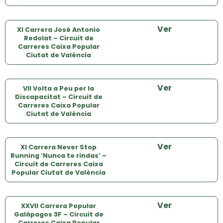
Ver
XI Carrera José Antonio
Redolat – Circuit de
Carreres Caixa Popular
Ciutat de València
Ver
VII Volta a Peu per la
Discapacitat – Circuit de
Carreres Caixa Popular
Ciutat de València
Ver
XI Carrera Never Stop
Running ‘Nunca te rindas’ –
Circuit de Carreres Caixa
Popular Ciutat de València
Ver
XXVII Carrera Popular
Galápagos 3F – Circuit de
Carreres Caixa Popular