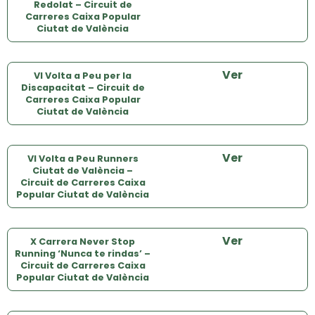
Redolat – Circuit de
Carreres Caixa Popular
Ciutat de València
Ver
VI Volta a Peu per la
Discapacitat – Circuit de
Carreres Caixa Popular
Ciutat de València
Ver
VI Volta a Peu Runners
Ciutat de València –
Circuit de Carreres Caixa
Popular Ciutat de València
Ver
X Carrera Never Stop
Running ‘Nunca te rindas’ –
Circuit de Carreres Caixa
Popular Ciutat de València