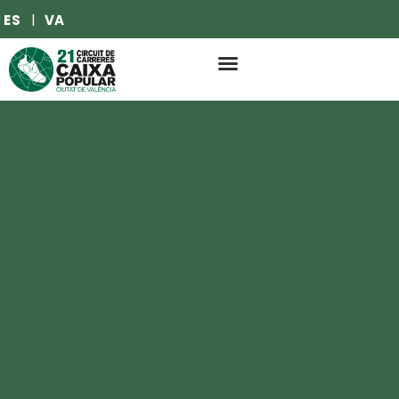
ES
VA