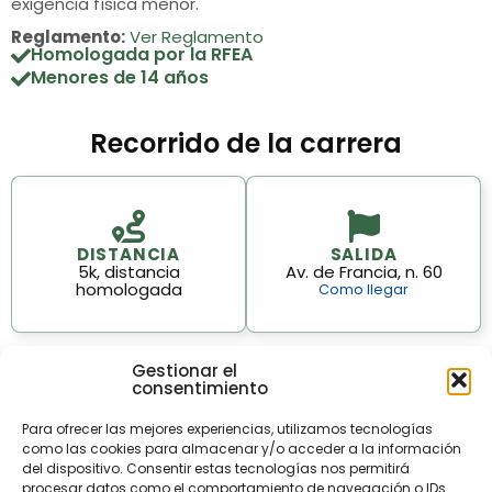
exigencia física menor.
Reglamento:
Ver Reglamento
Homologada por la RFEA
Menores de 14 años
Recorrido de la carrera
DISTANCIA
SALIDA
5k, distancia
Av. de Francia, n. 60
homologada
Como llegar
Gestionar el
consentimiento
Para ofrecer las mejores experiencias, utilizamos tecnologías
como las cookies para almacenar y/o acceder a la información
del dispositivo. Consentir estas tecnologías nos permitirá
procesar datos como el comportamiento de navegación o IDs