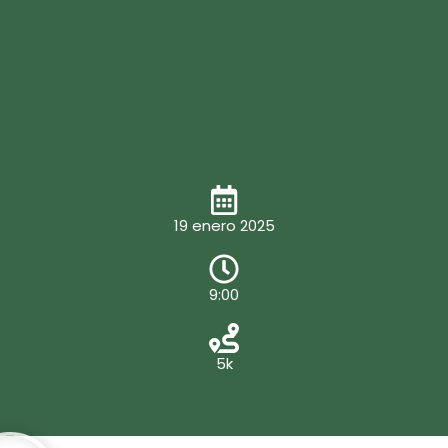
19 enero 2025
9:00
5k