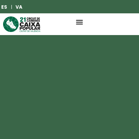
ES
VA