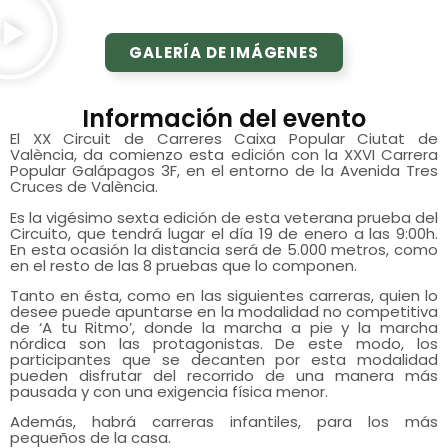
GALERÍA DE IMÁGENES
Información del evento
El XX Circuit de Carreres Caixa Popular Ciutat de
València, da comienzo esta edición con la XXVI Carrera
Popular Galápagos 3F, en el entorno de la Avenida Tres
Cruces de València.
Es la vigésimo sexta edición de esta veterana prueba del
Circuito, que tendrá lugar el día 19 de enero a las 9:00h.
En esta ocasión la distancia será de 5.000 metros, como
en el resto de las 8 pruebas que lo componen.
Tanto en ésta, como en las siguientes carreras, quien lo
desee puede apuntarse en la modalidad no competitiva
de ‘A tu Ritmo’, donde la marcha a pie y la marcha
nórdica son las protagonistas. De este modo, los
participantes que se decanten por esta modalidad
pueden disfrutar del recorrido de una manera más
pausada y con una exigencia física menor.
Además, habrá carreras infantiles, para los más
pequeños de la casa.