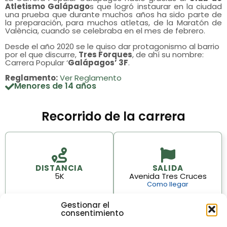
Atletismo Galápago
s que logró instaurar en la ciudad
una prueba que durante muchos años ha sido parte de
la preparación, para muchos atletas, de la Maratón de
València, cuando se celebraba en el mes de febrero.
Desde el año 2020 se le quiso dar protagonismo al barrio
por el que discurre,
Tres Forques
, de ahí su nombre:
Carrera Popular ‘
Galápagos’ 3F
.
Reglamento:
Ver Reglamento
Menores de 14 años
Recorrido de la carrera
DISTANCIA
SALIDA
5K
Avenida Tres Cruces
Como llegar
Gestionar el
consentimiento