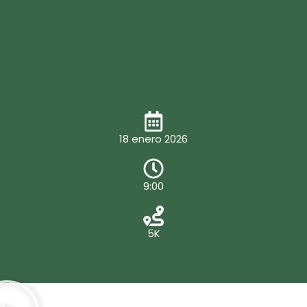
18 enero 2026
9:00
5K