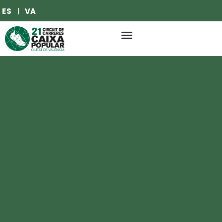
ES
VA