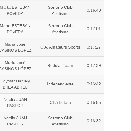
Marta ESTEBAN
Serrano Club
0:16:40
POVEDA
Atletismo
Marta ESTEBAN
Serrano Club
0:17:01
POVEDA
Atletismo
María José
C.A. Amateurs Sports
0:17:27
CASINOS LÓPEZ
María José
Redolat Team
0:17:39
CASINOS LÓPEZ
Edymar Daniely
Independiente
0:16:42
BREA ABREU
Noelia JUAN
CEA Bétera
0:16:55
PASTOR
Noelia JUAN
Serrano Club
0:16:32
PASTOR
Atletismo