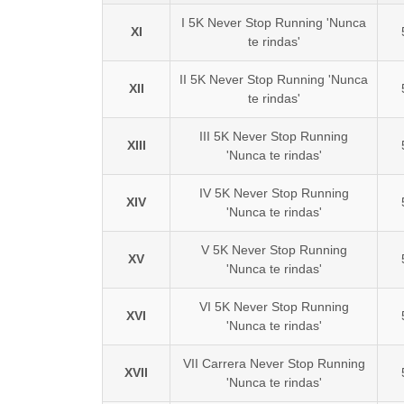
I 5K Never Stop Running 'Nunca
XI
te rindas'
II 5K Never Stop Running 'Nunca
XII
te rindas'
III 5K Never Stop Running
XIII
'Nunca te rindas'
IV 5K Never Stop Running
XIV
'Nunca te rindas'
V 5K Never Stop Running
XV
'Nunca te rindas'
VI 5K Never Stop Running
XVI
'Nunca te rindas'
VII Carrera Never Stop Running
XVII
'Nunca te rindas'