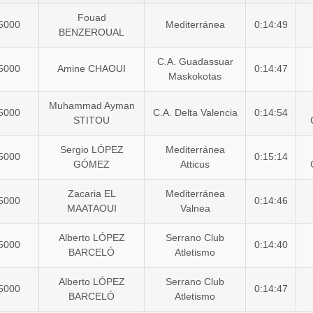
Fouad
5000
Mediterránea
0:14:49
BENZEROUAL
C.A. Guadassuar
5000
Amine CHAOUI
0:14:47
Maskokotas
Muhammad Ayman
5000
C.A. Delta Valencia
0:14:54
STITOU
Sergio LÓPEZ
Mediterránea
5000
0:15:14
GÓMEZ
Atticus
Zacaria EL
Mediterránea
5000
0:14:46
MAATAOUI
Valnea
Alberto LÓPEZ
Serrano Club
5000
0:14:40
BARCELÓ
Atletismo
Alberto LÓPEZ
Serrano Club
5000
0:14:47
BARCELÓ
Atletismo