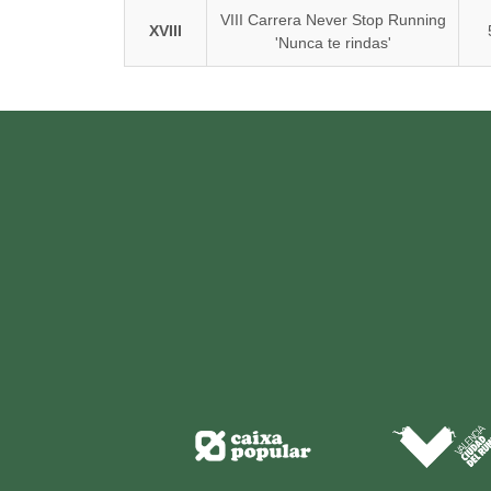
VIII Carrera Never Stop Running
XVIII
'Nunca te rindas'