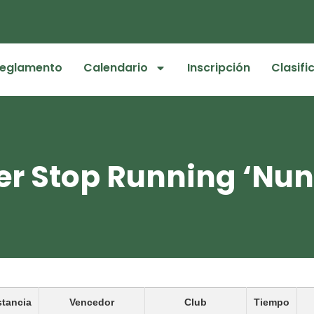
eglamento
Calendario
Inscripción
Clasifi
r Stop Running ‘Nun
stancia
Vencedor
Club
Tiempo