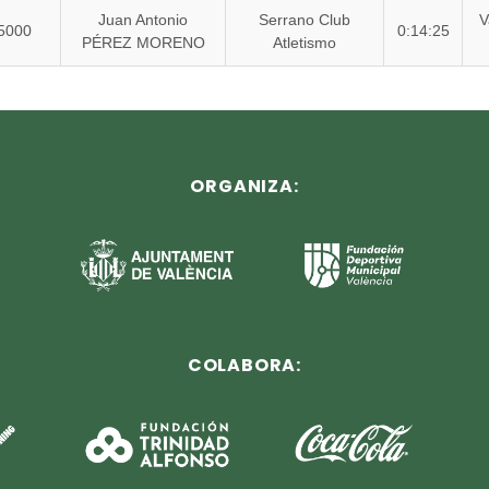
Juan Antonio
Serrano Club
5000
0:14:25
PÉREZ MORENO
Atletismo
ORGANIZA:
COLABORA: