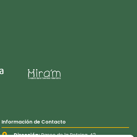
Información de Contacto
Dirección:
Paseo de la Petxina, 42