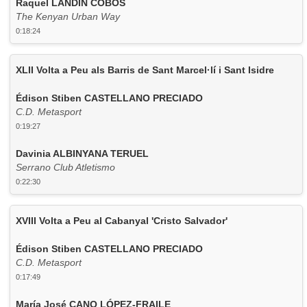
Raquel LANDÍN COBOS
The Kenyan Urban Way
0:18:24
XLII Volta a Peu als Barris de Sant Marcel·lí i Sant Isidre
Édison Stiben CASTELLANO PRECIADO
C.D. Metasport
0:19:27
Davinia ALBINYANA TERUEL
Serrano Club Atletismo
0:22:30
XVIII Volta a Peu al Cabanyal 'Cristo Salvador'
Édison Stiben CASTELLANO PRECIADO
C.D. Metasport
0:17:49
María José CANO LÓPEZ-FRAILE