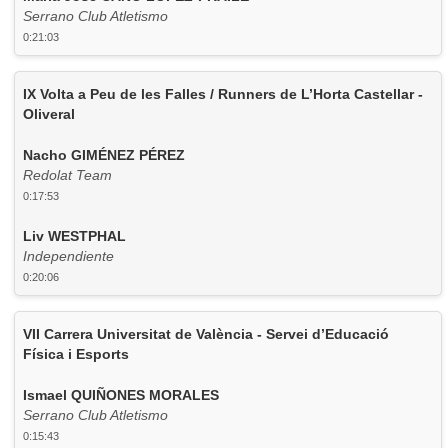
Serrano Club Atletismo
0:21:03
IX Volta a Peu de les Falles / Runners de L’Horta Castellar -
Oliveral
Nacho GIMÉNEZ PÉREZ
Redolat Team
0:17:53
Liv WESTPHAL
Independiente
0:20:06
VII Carrera Universitat de València - Servei d’Educació
Física i Esports
Ismael QUIÑONES MORALES
Serrano Club Atletismo
0:15:43