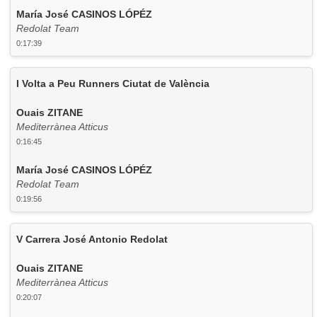
María José CASINOS LÓPÉZ
Redolat Team
0:17:39
I Volta a Peu Runners Ciutat de València
Ouais ZITANE
Mediterrànea Atticus
0:16:45
María José CASINOS LÓPÉZ
Redolat Team
0:19:56
V Carrera José Antonio Redolat
Ouais ZITANE
Mediterrànea Atticus
0:20:07