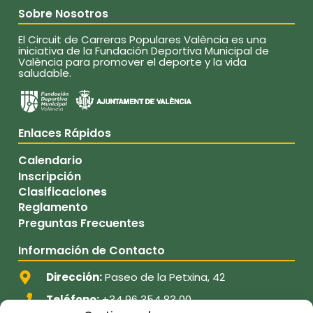
Sobre Nosotros
El Circuit de Carreras Populares València es una
iniciativa de la Fundación Deportiva Municipal de
València para promover el deporte y la vida
saludable.
Enlaces Rápidos
Calendario
Inscripción
Clasificaciones
Reglamento
Preguntas Frecuentes
Información de Contacto
Dirección:
Paseo de la Petxina, 42
Teléfono:
+34 96 354 83 00