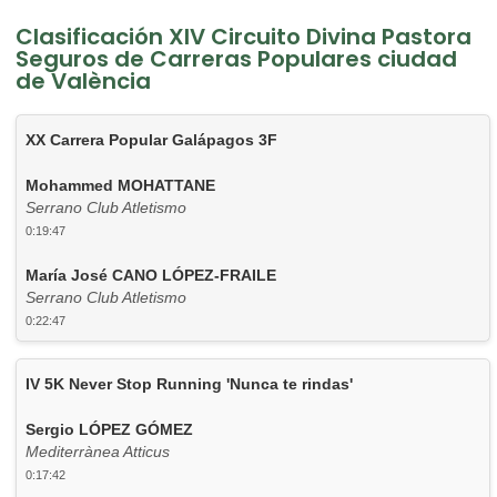
Clasificación XIV Circuito Divina Pastora
Seguros de Carreras Populares ciudad
de València
XX Carrera Popular Galápagos 3F
Mohammed MOHATTANE
Serrano Club Atletismo
0:19:47
María José CANO LÓPEZ-FRAILE
Serrano Club Atletismo
0:22:47
IV 5K Never Stop Running 'Nunca te rindas'
Sergio LÓPEZ GÓMEZ
Mediterrànea Atticus
0:17:42